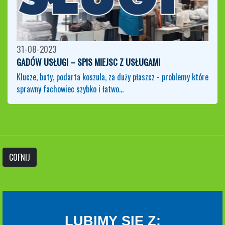
31-08-2023
GADÓW USŁUGI – SPIS MIEJSC Z USŁUGAMI
Klucze, buty, podarta koszula, za duży płaszcz - problemy które
sprawny fachowiec szybko i łatwo…
COFNIJ
LUBIMY SIĘ Z: