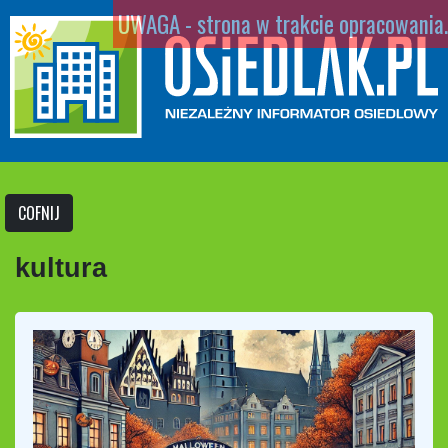
UWAGA - strona w trakcie opracowania.
COFNIJ
kultura