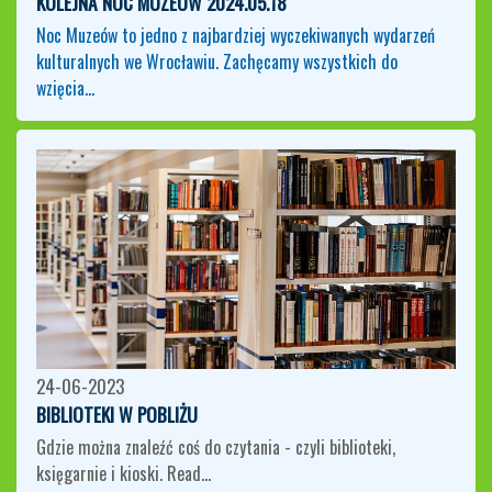
KOLEJNA NOC MUZEÓW 2024.05.18
Noc Muzeów to jedno z najbardziej wyczekiwanych wydarzeń
kulturalnych we Wrocławiu. Zachęcamy wszystkich do
wzięcia…
24-06-2023
BIBLIOTEKI W POBLIŻU
Gdzie można znaleźć coś do czytania - czyli biblioteki,
księgarnie i kioski.
Read…