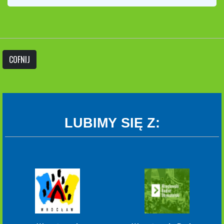
COFNIJ
LUBIMY SIĘ Z: