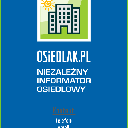
Kontakt:
telefon:
email: