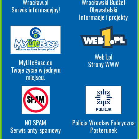
Wrocław.pl
Wrocławski Budżet
Serwis informacyjny!
Obywatelski
Informacje i projekty
Web1.pl
MyLifeBase.eu
Strony WWW
Twoje życie w jednym
miejscu.
NO SPAM
Policja Wrocław Fabryczna
Serwis anty-spamowy
Posterunek