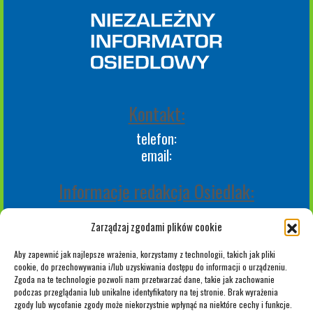
Kontakt:
telefon:
email:
Informacje redakcja Osiedlak:
Redakcja Osiedlak.pl
Zarządzaj zgodami plików cookie
Reporterzy
Polityka plików "cookies"
Aby zapewnić jak najlepsze wrażenia, korzystamy z technologii, takich jak pliki
Polityka prywatności (RODO)
cookie, do przechowywania i/lub uzyskiwania dostępu do informacji o urządzeniu.
Regulamin Portalu
Zgoda na te technologie pozwoli nam przetwarzać dane, takie jak zachowanie
podczas przeglądania lub unikalne identyfikatory na tej stronie. Brak wyrażenia
Regulamin Osiedlak.pl
zgody lub wycofanie zgody może niekorzystnie wpłynąć na niektóre cechy i funkcje.