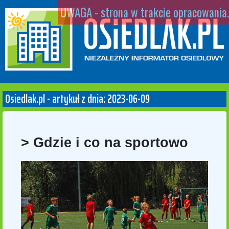
UWAGA - strona w trakcie opracowania.
Osiedlak.pl - artykuł z dnia: 2023-06-09
> Gdzie i co na sportowo