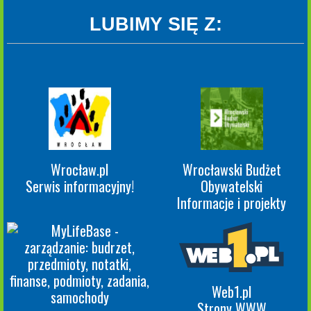
LUBIMY SIĘ Z:
Wrocław.pl
Wrocławski Budżet
Serwis informacyjny!
Obywatelski
Informacje i projekty
Web1.pl
Strony WWW