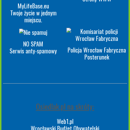
MyLifeBase.eu
Twoje życie w jednym
miejscu.
NO SPAM
Policja Wrocław Fabryczna
Serwis anty-spamowy
Posterunek
Osiedlak.pl na skróty:
Web1.pl
Wrocławski Budżet Obywatelski