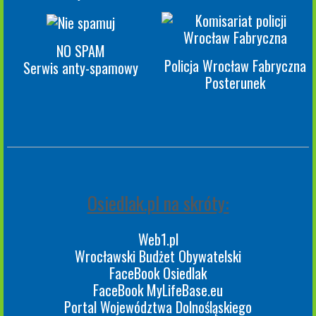
NO SPAM
Policja Wrocław Fabryczna
Serwis anty-spamowy
Posterunek
Osiedlak.pl na skróty:
Web1.pl
Wrocławski Budżet Obywatelski
FaceBook Osiedlak
FaceBook MyLifeBase.eu
Portal Województwa Dolnośląskiego