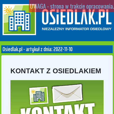
UWAGA - strona w trakcie opracowania.
Osiedlak.pl - artykuł z dnia: 2022-11-10
KONTAKT Z OSIEDLAKIEM